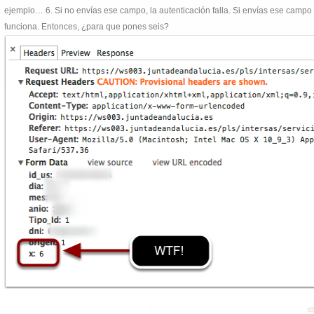
ejemplo… 6. Si no envías ese campo, la autenticación falla. Si envías ese campo 
funciona. Entonces, ¿para que pones seis?