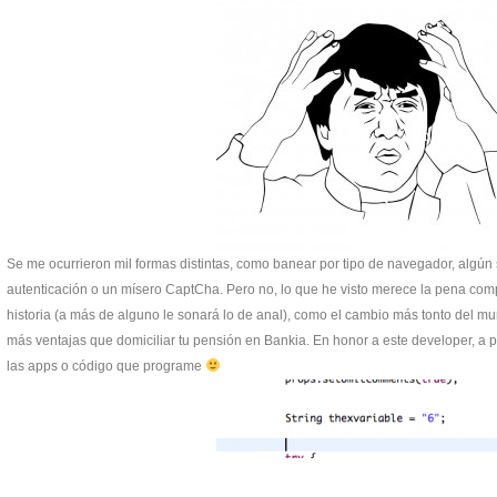
Se me ocurrieron mil formas distintas, como banear por tipo de navegador, algú
autenticación o un mísero CaptCha. Pero no, lo que he visto merece la pena comp
historia (a más de alguno le sonará lo de anal), como el cambio más tonto del m
más ventajas que domiciliar tu pensión en Bankia. En honor a este developer, a p
las apps o código que programe